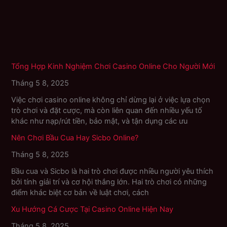
Tổng Hợp Kinh Nghiệm Chơi Casino Online Cho Người Mới
Tháng 5 8, 2025
Việc chơi casino online không chỉ dừng lại ở việc lựa chọn
trò chơi và đặt cược, mà còn liên quan đến nhiều yếu tố
khác như nạp/rút tiền, bảo mật, và tận dụng các ưu
Nên Chơi Bầu Cua Hay Sicbo Online?
Tháng 5 8, 2025
Bầu cua và Sicbo là hai trò chơi được nhiều người yêu thích
bởi tính giải trí và cơ hội thắng lớn. Hai trò chơi có những
điểm khác biệt cơ bản về luật chơi, cách
Xu Hướng Cá Cược Tại Casino Online Hiện Nay
Tháng 5 8, 2025