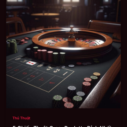
Thủ Thuật