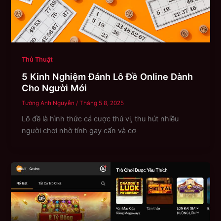
Thủ Thuật
5 Kinh Nghiệm Đánh Lô Đề Online Dành
Cho Người Mới
Tường Anh Nguyễn
/
Tháng 5 8, 2025
Lô đề là hình thức cá cược thú vị, thu hút nhiều
người chơi nhờ tính gay cấn và cơ