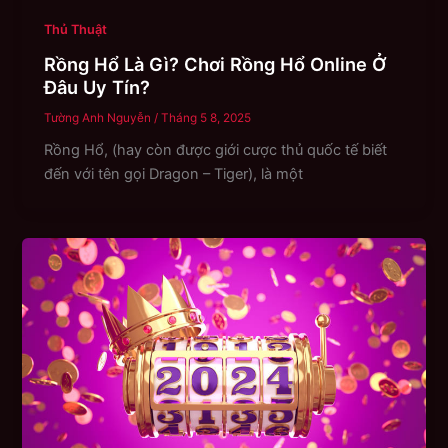
Thủ Thuật
Rồng Hổ Là Gì? Chơi Rồng Hổ Online Ở
Đâu Uy Tín?
Tường Anh Nguyễn
/
Tháng 5 8, 2025
Rồng Hổ, (hay còn được giới cược thủ quốc tế biết
đến với tên gọi Dragon – Tiger), là một