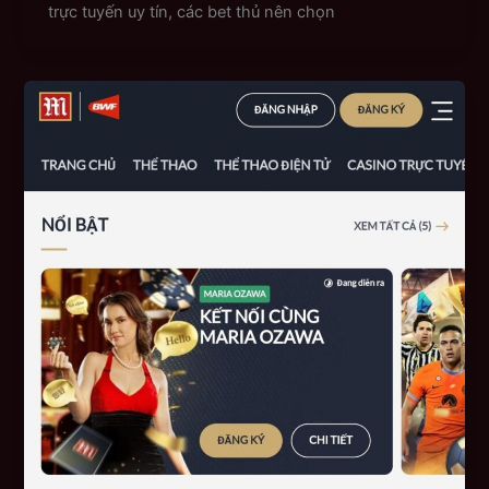
trực tuyến uy tín, các bet thủ nên chọn