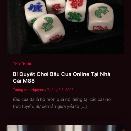
Thủ Thuật
Bí Quyết Chơi Bầu Cua Online Tại Nhà
Cái M88
Tường Anh Nguyễn
/
Tháng 5 8, 2025
Bầu cua đã là bộ môn quá nổi tiếng tại các casino
trực tuyến. Sự xen lẫn giữa yếu tố […]