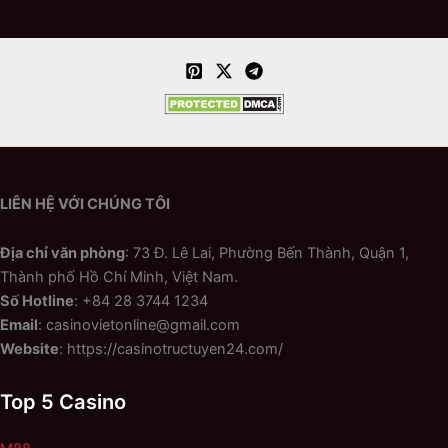
LIÊN HỆ VỚI CHÚNG TÔI
Địa chỉ văn phòng
: 73 Đ. Lê Lai, Phường Bến Thành, Quận 1,
Thành phố Hồ Chí Minh, Việt Nam.
Số Hotline
: +84 28 3744 1234
Email
: casinovietonline@gmail.com
Website
: https://casinotructuyen24.com/
Top 5 Casino