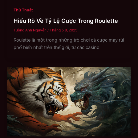
Thủ Thuật
Hiểu Rõ Về Tỷ Lệ Cược Trong Roulette
Tường Anh Nguyễn
/
Tháng 5 8, 2025
Roulette là một trong những trò chơi cá cược may rủi
phổ biến nhất trên thế giới, từ các casino